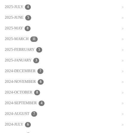
2025-JULY
4
2025-JUNE
5
2025-MAY
8
2025-MARCH
11
2025-FEBRUARY
5
2025-JANUARY
3
2024-DECEMBER
7
2024-NOVEMBER
6
2024-OCTOBER
8
2024-SEPTEMBER
4
2024-AUGUST
7
2024-JULY
6