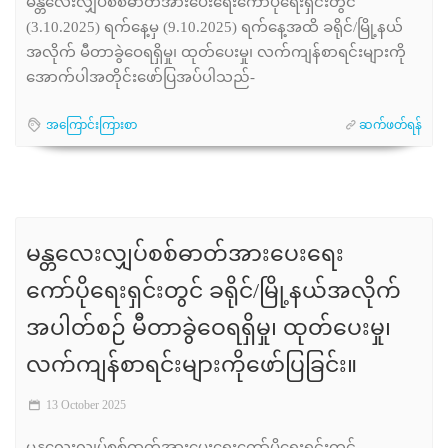
မန္တလေးလျှပ်စစ်ဓာတ်အားပေးရေးကော်ပိုရေးရှင်းတွင်
(3.10.2025) ရက်နေ့မှ (9.10.2025) ရက်နေ့အထိ ခရိုင်/မြို့နယ်
အလိုက် မီတာခွဲဝေရရှိမှု၊ ထုတ်ပေးမှု၊ လက်ကျန်စာရင်းများကို
အောက်ပါအတိုင်းဖော်ပြအပ်ပါသည်-
အကြောင်းကြားစာ
ဆက်ဖတ်ရန်
မန္တလေးလျှပ်စစ်ဓာတ်အားပေးရေး
ကော်ပိုရေးရှင်းတွင် ခရိုင်/မြို့နယ်အလိုက်
အပါတ်စဉ် မီတာခွဲဝေရရှိမှု၊ ထုတ်ပေးမှု၊
လက်ကျန်စာရင်းများကိုဖော်ပြခြင်း။
13 October 2025