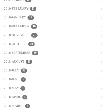
2019-MARCH
2019-FEBRUARY
13
2019-JANUARY
17
2018-DECEMBER
16
2018-NOVEMBER
21
2018-OCTOBER
29
2018-SEPTEMBER
39
2018-AUGUST
43
2018-JULY
32
2018-JUNE
6
2018-MAY
1
2018-APRIL
4
2018-MARCH
3