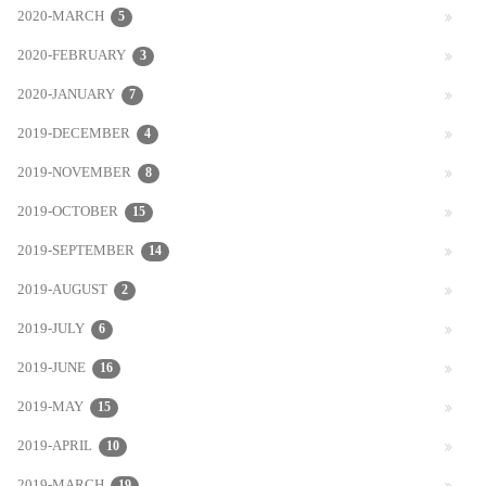
2020-MARCH
5
2020-FEBRUARY
3
2020-JANUARY
7
2019-DECEMBER
4
2019-NOVEMBER
8
2019-OCTOBER
15
2019-SEPTEMBER
14
2019-AUGUST
2
2019-JULY
6
2019-JUNE
16
2019-MAY
15
2019-APRIL
10
19