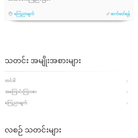
ကြေညာချက်
ဆက်ဖတ်ရန်
သတင်း အမျိုးအစားများ
တင်ဒါ
အကြောင်းကြားစာ
ကြေညာချက်
လစဉ် သတင်းများ