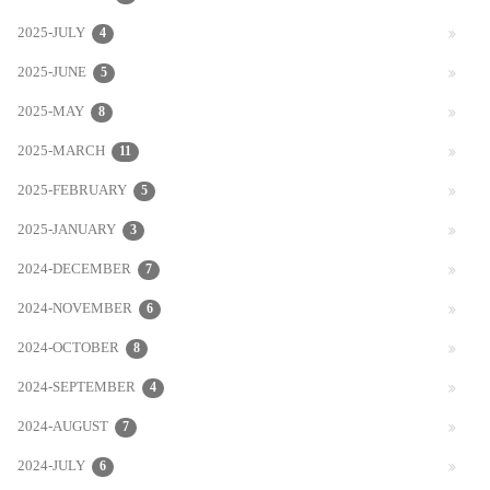
2025-JULY
4
2025-JUNE
5
2025-MAY
8
2025-MARCH
11
2025-FEBRUARY
5
2025-JANUARY
3
2024-DECEMBER
7
2024-NOVEMBER
6
2024-OCTOBER
8
2024-SEPTEMBER
4
2024-AUGUST
7
2024-JULY
6