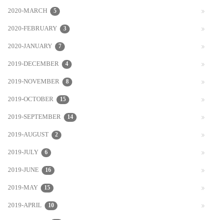
2020-MARCH
5
2020-FEBRUARY
3
2020-JANUARY
7
2019-DECEMBER
4
2019-NOVEMBER
8
2019-OCTOBER
15
2019-SEPTEMBER
14
2019-AUGUST
2
2019-JULY
6
2019-JUNE
16
2019-MAY
15
2019-APRIL
10