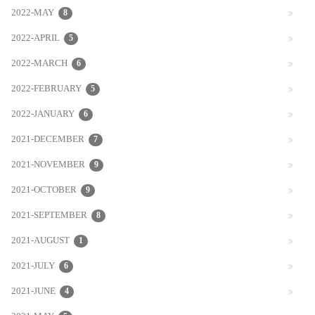
2022-MAY
8
2022-APRIL
5
2022-MARCH
6
2022-FEBRUARY
5
2022-JANUARY
6
2021-DECEMBER
7
2021-NOVEMBER
9
2021-OCTOBER
9
2021-SEPTEMBER
8
2021-AUGUST
1
2021-JULY
6
2021-JUNE
4