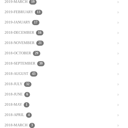
2019-MARCH
19
2019-FEBRUARY
13
2019-JANUARY
17
2018-DECEMBER
16
2018-NOVEMBER
21
2018-OCTOBER
29
2018-SEPTEMBER
39
2018-AUGUST
43
2018-JULY
32
2018-JUNE
6
2018-MAY
1
2018-APRIL
4
2018-MARCH
3