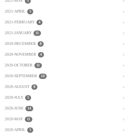
2021-MAY
5
2021-APRIL
5
2021-FEBRUARY
4
2021-JANUARY
11
2020-DECEMBER
8
2020-NOVEMBER
4
2020-OCTOBER
11
2020-SEPTEMBER
14
2020-AUGUST
8
2020-JULY
5
2020-JUNE
14
2020-MAY
11
2020-APRIL
5