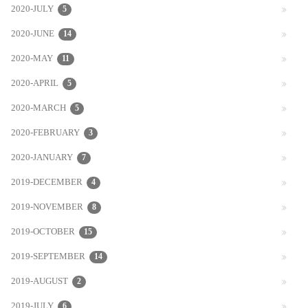
2020-JULY
5
2020-JUNE
14
2020-MAY
11
2020-APRIL
5
2020-MARCH
5
2020-FEBRUARY
3
2020-JANUARY
7
2019-DECEMBER
4
2019-NOVEMBER
8
2019-OCTOBER
15
2019-SEPTEMBER
14
2019-AUGUST
2
2019-JULY
6