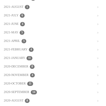
2021-AUGUST
1
2021-JULY
6
2021-JUNE
4
2021-MAY
5
2021-APRIL
5
2021-FEBRUARY
4
2021-JANUARY
11
2020-DECEMBER
8
2020-NOVEMBER
4
2020-OCTOBER
11
2020-SEPTEMBER
14
2020-AUGUST
8