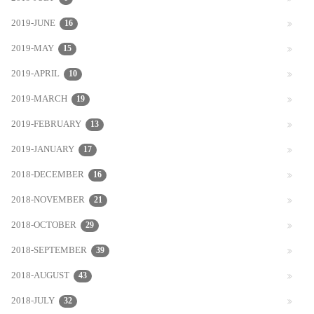
2019-JUNE
16
2019-MAY
15
2019-APRIL
10
2019-MARCH
19
2019-FEBRUARY
13
2019-JANUARY
17
2018-DECEMBER
16
2018-NOVEMBER
21
2018-OCTOBER
29
2018-SEPTEMBER
39
2018-AUGUST
43
2018-JULY
32