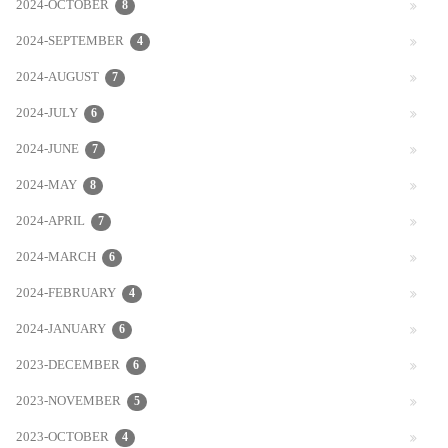
2024-OCTOBER
8
2024-SEPTEMBER
4
2024-AUGUST
7
2024-JULY
6
2024-JUNE
7
2024-MAY
8
2024-APRIL
7
2024-MARCH
6
2024-FEBRUARY
4
2024-JANUARY
6
2023-DECEMBER
6
2023-NOVEMBER
5
2023-OCTOBER
4