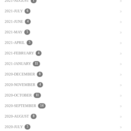
2021-AUGUST
1
2021-JULY
6
2021-JUNE
4
2021-MAY
5
2021-APRIL
5
2021-FEBRUARY
4
2021-JANUARY
11
2020-DECEMBER
8
2020-NOVEMBER
4
2020-OCTOBER
11
2020-SEPTEMBER
14
2020-AUGUST
8
2020-JULY
5