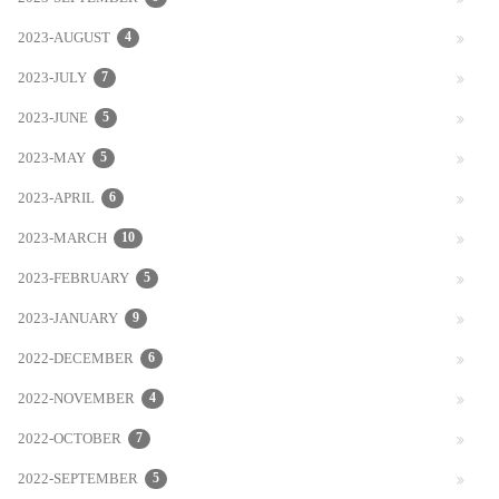
2023-AUGUST
4
2023-JULY
7
2023-JUNE
5
2023-MAY
5
2023-APRIL
6
2023-MARCH
10
2023-FEBRUARY
5
2023-JANUARY
9
2022-DECEMBER
6
2022-NOVEMBER
4
2022-OCTOBER
7
2022-SEPTEMBER
5