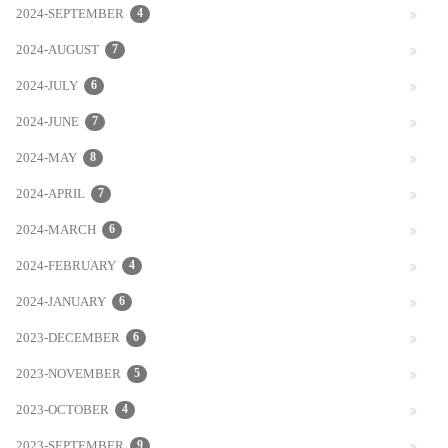
2024-SEPTEMBER
4
2024-AUGUST
7
2024-JULY
6
2024-JUNE
7
2024-MAY
8
2024-APRIL
7
2024-MARCH
6
2024-FEBRUARY
4
2024-JANUARY
6
2023-DECEMBER
6
2023-NOVEMBER
5
2023-OCTOBER
4
2023-SEPTEMBER
9