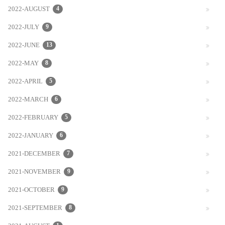
2022-AUGUST
4
2022-JULY
9
2022-JUNE
13
2022-MAY
8
2022-APRIL
5
2022-MARCH
6
2022-FEBRUARY
5
2022-JANUARY
6
2021-DECEMBER
7
2021-NOVEMBER
9
2021-OCTOBER
9
2021-SEPTEMBER
8