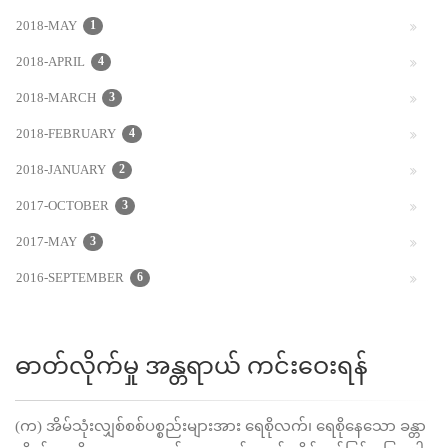
2018-MAY
1
2018-APRIL
4
2018-MARCH
3
2018-FEBRUARY
4
2018-JANUARY
2
2017-OCTOBER
3
2017-MAY
3
2016-SEPTEMBER
6
ဓာတ်လိုက်မှု အန္တရာယ် ကင်းဝေးရန်
(က) အိမ်သုံးလျှစ်စစ်ပစ္စည်းများအား ရေစိုလက်၊ ရေစိုနေသော ခန္တာ