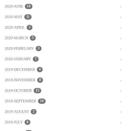
2020-JUNE
14
2020-MAY
11
2020-APRIL
5
2020-MARCH
5
2020-FEBRUARY
3
2020-JANUARY
7
2019-DECEMBER
4
2019-NOVEMBER
8
2019-OCTOBER
15
2019-SEPTEMBER
14
2019-AUGUST
2
2019-JULY
6