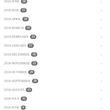
2019-JUNE
16
2019-MAY
15
2019-APRIL
10
2019-MARCH
19
2019-FEBRUARY
13
2019-JANUARY
17
2018-DECEMBER
16
2018-NOVEMBER
21
2018-OCTOBER
29
2018-SEPTEMBER
39
2018-AUGUST
43
2018-JULY
32
2018-JUNE
6