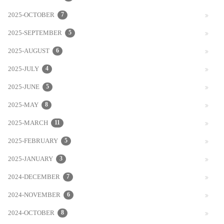
2025-OCTOBER
7
2025-SEPTEMBER
5
2025-AUGUST
6
2025-JULY
4
2025-JUNE
5
2025-MAY
8
2025-MARCH
11
2025-FEBRUARY
5
2025-JANUARY
3
2024-DECEMBER
7
2024-NOVEMBER
6
2024-OCTOBER
8