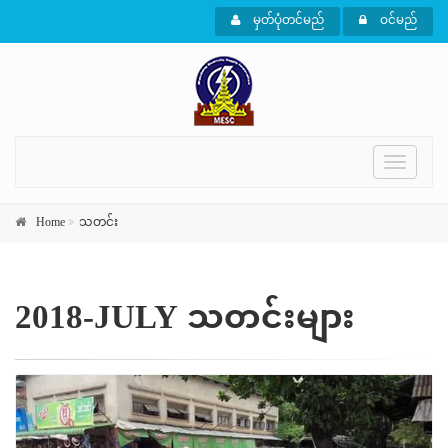
မှတ်ပုံတင်မည်
ဝင်မည်
Toggle
navigati
Home
သတင်း
2018-JULY သတင်းများ