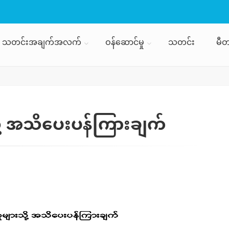
သတင်းအချက်အလက်
ဝန်ဆောင်မှု
သတင်း
မီတ
သို့ အသိပေးပန်ကြားချက်