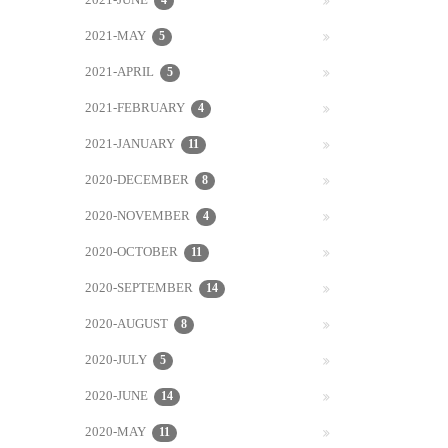
2021-JUNE
4
2021-MAY
5
2021-APRIL
5
2021-FEBRUARY
4
2021-JANUARY
11
2020-DECEMBER
8
2020-NOVEMBER
4
2020-OCTOBER
11
2020-SEPTEMBER
14
2020-AUGUST
8
2020-JULY
5
2020-JUNE
14
2020-MAY
11