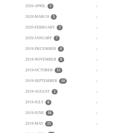
2020-APRIL
5
2020-MARCH
5
2020-FEBRUARY
3
2020-JANUARY
7
2019-DECEMBER
4
2019-NOVEMBER
8
2019-OCTOBER
15
2019-SEPTEMBER
14
2019-AUGUST
2
2019-JULY
6
2019-JUNE
16
2019-MAY
15