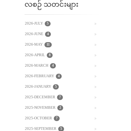
လစဉ် သတင်းများ
2026-JULY
5
2026-JUNE
4
2026-MAY
11
2026-APRIL
8
2026-MARCH
4
2026-FEBRUARY
4
2026-JANUARY
5
2025-DECEMBER
7
2025-NOVEMBER
2
2025-OCTOBER
7
2025-SEPTEMBER
5