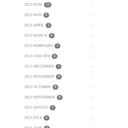
2022-JUNE
13
2022-MAY
8
2022-APRIL
5
2022-MARCH
6
2022-FEBRUARY
5
2022-JANUARY
6
2021-DECEMBER
7
2021-NOVEMBER
9
2021-OCTOBER
9
2021-SEPTEMBER
8
2021-AUGUST
1
2021-JULY
6