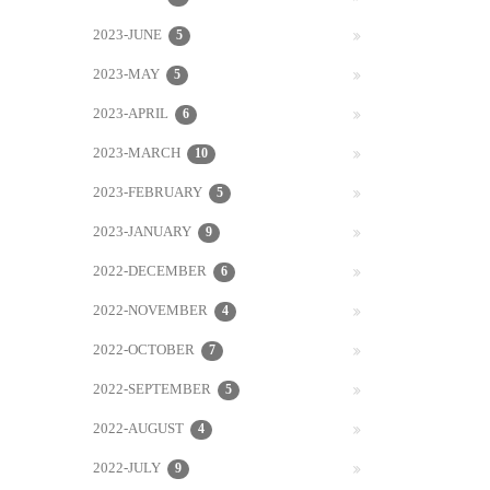
2023-JUNE
5
2023-MAY
5
2023-APRIL
6
2023-MARCH
10
2023-FEBRUARY
5
2023-JANUARY
9
2022-DECEMBER
6
2022-NOVEMBER
4
2022-OCTOBER
7
2022-SEPTEMBER
5
2022-AUGUST
4
2022-JULY
9