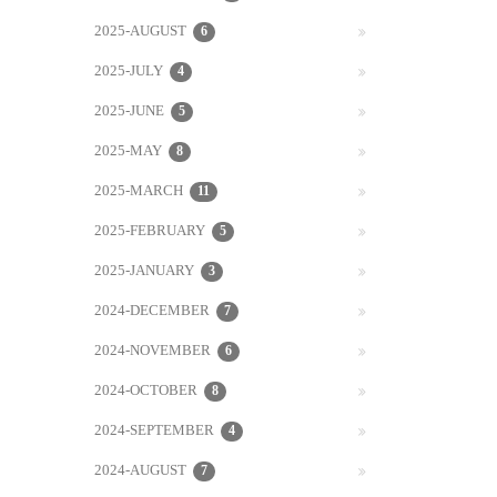
2025-AUGUST
6
2025-JULY
4
2025-JUNE
5
2025-MAY
8
2025-MARCH
11
2025-FEBRUARY
5
2025-JANUARY
3
2024-DECEMBER
7
2024-NOVEMBER
6
2024-OCTOBER
8
2024-SEPTEMBER
4
2024-AUGUST
7