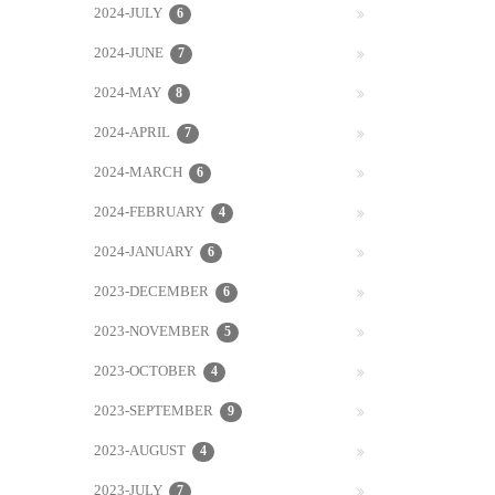
2024-JULY
6
2024-JUNE
7
2024-MAY
8
2024-APRIL
7
2024-MARCH
6
2024-FEBRUARY
4
2024-JANUARY
6
2023-DECEMBER
6
2023-NOVEMBER
5
2023-OCTOBER
4
2023-SEPTEMBER
9
2023-AUGUST
4
2023-JULY
7